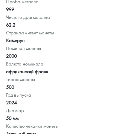
Проба металла
999
Чистого драгметалла
62.2
Страна-эмитент монеты
Камерун
Номинал монеты
2000
Валюта номинала
африканский франк
Тираж монеты
500
Год выпуска
2024
Диаметр
50 мм
Качество чеканки монеты
Античный стиль