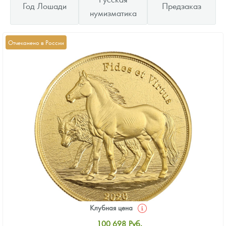
Год Лошади
Предзаказ
нумизматика
Отчеканено в России
Клубная цена
100 698
Руб.