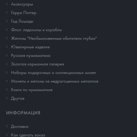
Аксессуары
Гарри Поттер
Год Лошади
Флот: ледоколы и корабли
Жетоны "Необыкновенные обитатели глубин"
Ювелирные изделия
Русская нумизматика
Золотая карманная галерея
Наборы подарочных и коллекционных монет
Монеты и жетоны из недрагоценных металлов
Книги по нумизматике
Другое
ИНФОРМАЦИЯ
Доставка
Как сделать заказ