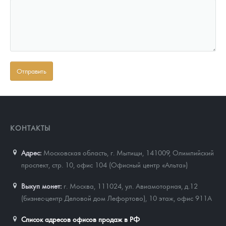
КОНТАКТЫ
Адрес:
Московская область, г. Мытищи, 141009
,
Олимпийский
проспект, стр. 10, офис 104 (Офисный центр «Альта»)
Выкуп монет:
г. Москва, 111024, ул. Авиамоторная, д.12
(бизнес-центр Деловой дом Лефортово), 10 этаж, офис 911А
Список адресов офисов продаж в РФ