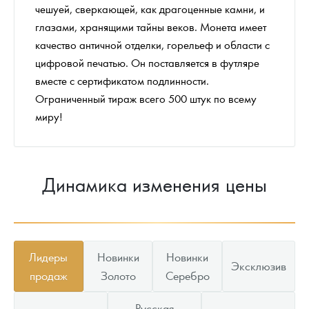
чешуей, сверкающей, как драгоценные камни, и
глазами, хранящими тайны веков. Монета имеет
качество античной отделки, горельеф и области с
цифровой печатью. Он поставляется в футляре
вместе с сертификатом подлинности.
Ограниченный тираж всего 500 штук по всему
миру!
Динамика изменения цены
Лидеры
Новинки
Новинки
Эксклюзив
продаж
Золото
Серебро
Русская