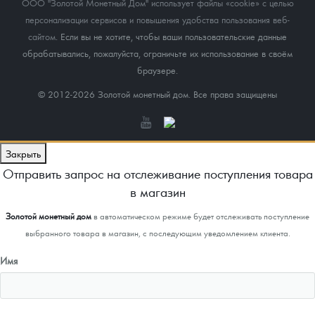
ООО "Золотой Монетный Дом" использует файлы «cookie» с целью
персонализации сервисов и повышения удобства пользования веб-
сайтом
. Если вы не хотите, чтобы ваши пользовательские данные
обрабатывались, пожалуйста, ограничьте их использование в своём
браузере.
© 2012-2026 Золотой монетный дом. Все права защищены
Закрыть
Отправить запрос на отслеживание поступления товара
в магазин
Золотой монетный дом
в автоматическом режиме будет отслеживать поступление
выбранного товара в магазин, с последующим уведомлением клиента.
Имя