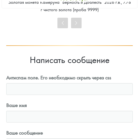
Золотая монета Камеруна "Верность и Доблесть" 2026 г.в., 7.78
Стандартная цена
г чистого золота (проба 9999)
101 626
Руб.
Цена выкупа
92 809
Руб.
Написать сообщение
Антиспам поле. Его необходимо скрыть через css
Ваше имя
Ваше сообщение