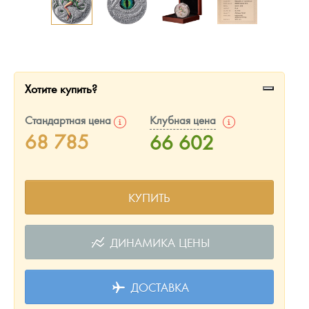
Русская нумизматика
Золотая карманная галерея
Наборы подарочных и коллекционных монет
Хотите купить?
Монеты и жетоны из недрагоценных металлов
Стандартная цена
Клубная цена
Книги по нумизматике
68 785
66 602
КУПИТЬ
ДИНАМИКА ЦЕНЫ
ДОСТАВКА