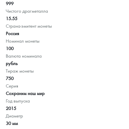
999
Чистого драгметалла
15.55
Страна-эмитент монеты
Россия
Номинал монеты
100
Валюта номинала
рубль
Тираж монеты
750
Серия
Сохраним наш мир
Год выпуска
2015
Диаметр
30 мм