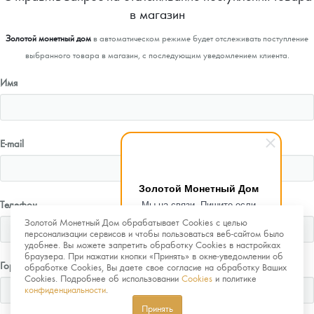
в магазин
Золотой монетный дом
в автоматическом режиме будет отслеживать поступление
выбранного товара в магазин, с последующим уведомлением клиента.
Имя
E-mail
Золотой Монетный Дом
Телефон
Мы на связи. Пишите если
возникнут любые вопросы.
Золотой Монетный Дом обрабатывает Cookies с целью
Рады помочь.
персонализации сервисов и чтобы пользоваться веб-сайтом было
удобнее. Вы можете запретить обработку Cookies в настройках
браузера. При нажатии кнопки «Принять» в окне-уведомлении об
Город
обработке Cookies, Вы даете свое согласие на обработку Ваших
Cookies. Подробнее об использовании
Cookies
и политике
конфиденциальности
.
Принять