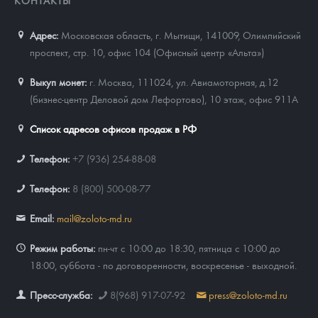
Адрес:
Московская область, г. Мытищи, 141009
,
Олимпийский
проспект, стр. 10, офис 104 (Офисный центр «Альта»)
Выкуп монет:
г. Москва, 111024, ул. Авиамоторная, д.12
(бизнес-центр Деловой дом Лефортово), 10 этаж, офис 911А
Список адресов офисов продаж в РФ
Телефон:
+7 (936) 254-88-08
Телефон:
8 (800) 500-08-77
Email:
mail@zoloto-md.ru
Режим работы:
пн-чт с 10:00 до 18:30, пятница с 10:00 до
18:00, суббота - по договоренности, воскресенье - выходной.
Пресс-служба:
8(968) 917-07-92
press@zoloto-md.ru